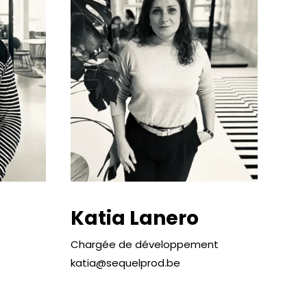
Katia Lanero
Chargée de développement
katia@sequelprod.be