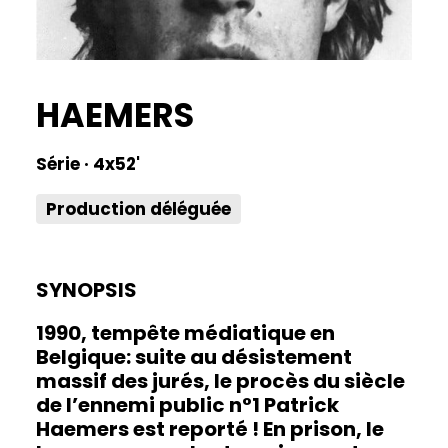
HAEMERS
Série · 4x52'
Production déléguée
SYNOPSIS
1990, tempête médiatique en
Belgique: suite au désistement
massif des jurés, le procès du siècle
de l’ennemi public n°1 Patrick
Haemers est reporté ! En prison, le