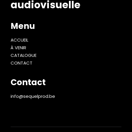
audiovisuelle
Menu
ACCUEIL
À VENIR
CATALOGUE
CO
NTACT
Contact
info@sequelprod.be